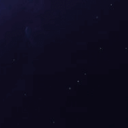
非满管电磁星空(中国)
mag
QTLD/F型星空(中国)是一种利用流速-面
积法，连续测量开放式管…
【详情】
QTLD夹装式电磁星空(中国)
管理；
QTLD电磁星空(中国)夹持式安装方式具