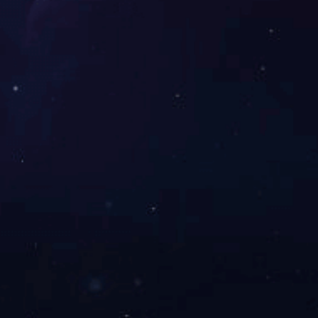
二硼化钛（与衬里是…
【详
无阻流部件，因此无压力损…
【详
1
2
下一页
末页
联系方式
星空电子体育 版权所有
电话： 17530107806
邮箱：qingtianweiye2008@163.com
QQ：3102773076
地址：河南省开封市祥符区黄龙工业园王白