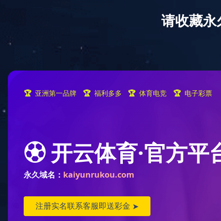
欢迎进入星空电子体育网站！
20年专
稳定性好、
首页
电磁星空(中国)
涡街星空(中国
联系我们