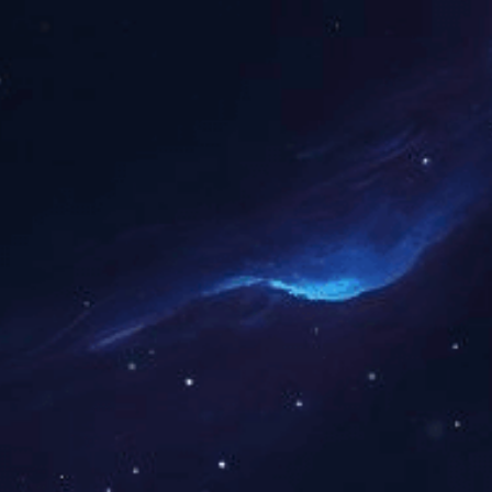
流量检定装置
电磁明渠星
水表
电磁明渠星空
需修建量水
科里奥利质量星空(中国)
情】
全国服务热线
17530107806
陶瓷衬里电
陶瓷衬里电磁